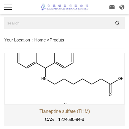



Your Location：
Home
>
Produts
Tianeptine sulfate (THM)
CAS：1224690-84-9