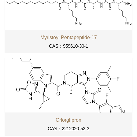
Myristoyl Pentapeptide-17
CAS：959610-30-1
Orforglipron
CAS：2212020-52-3