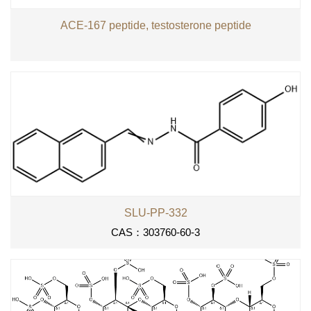
ACE-167 peptide, testosterone peptide
SLU-PP-332
CAS：303760-60-3