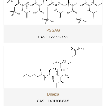
PSGAG
CAS：122992-77-2
Dihexa
CAS：1401708-83-5