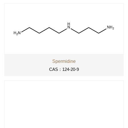
Spermidine
CAS：124-20-9